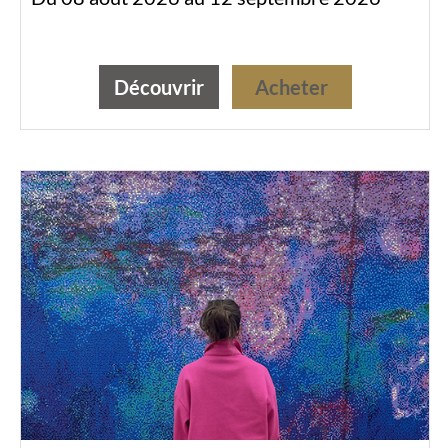
Découvrir
Acheter