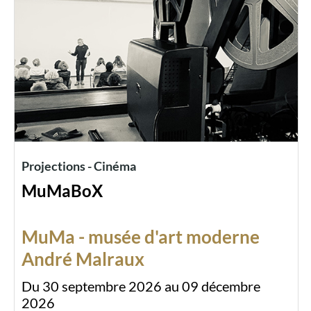
Projections - Cinéma
MuMaBoX
MuMa - musée d'art moderne
André Malraux
Du 30 septembre 2026 au 09 décembre
2026