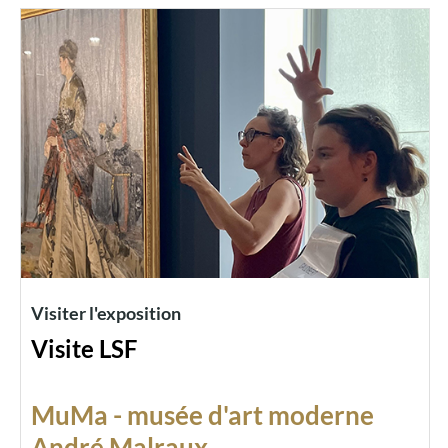
Visiter l'exposition
Visite LSF
MuMa - musée d'art moderne
André Malraux