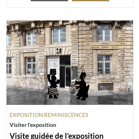
EXPOSITION REMINISCENCES
Visiter l'exposition
Visite guidée de l’exposition