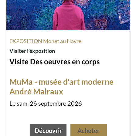
EXPOSITION Monet au Havre
Visiter l'exposition
Visite Des oeuvres en corps
MuMa - musée d'art moderne
André Malraux
Le sam. 26 septembre 2026
Découvrir
Acheter