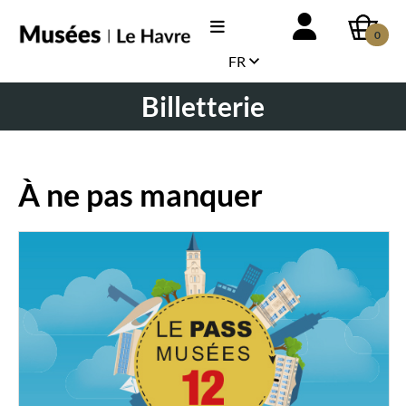
0
FR
Billetterie
À ne pas manquer