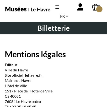
FR
Billetterie
Mentions légales
Éditeur
Ville du Havre
Site officiel :
lehavre.fr
Mairie du Havre
Hôtel de Ville
1517 Place de l'Hôtel de Ville
CS 40051
76084 Le Havre cedex
Tél : 02 35 19 45 45