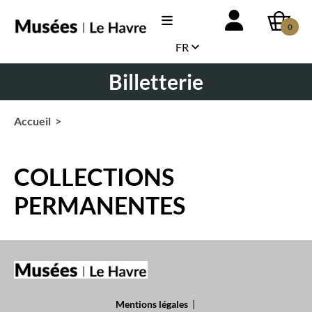
0
FR
Billetterie
Accueil
>
COLLECTIONS
PERMANENTES
Mentions légales
|