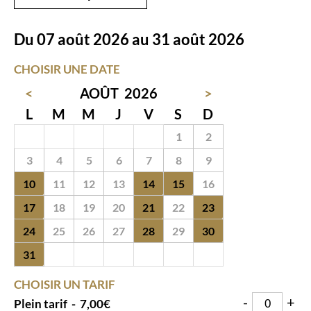
Du 07 août 2026 au 31 août 2026
CHOISIR UNE DATE
<
AOÛT
2026
>
L
M
M
J
V
S
D
27
28
29
30
31
1
2
3
4
5
6
7
8
9
10
11
12
13
14
15
16
17
18
19
20
21
22
23
24
25
26
27
28
29
30
31
1
2
3
4
5
6
CHOISIR UN TARIF
-
+
Plein tarif
-
7,00€