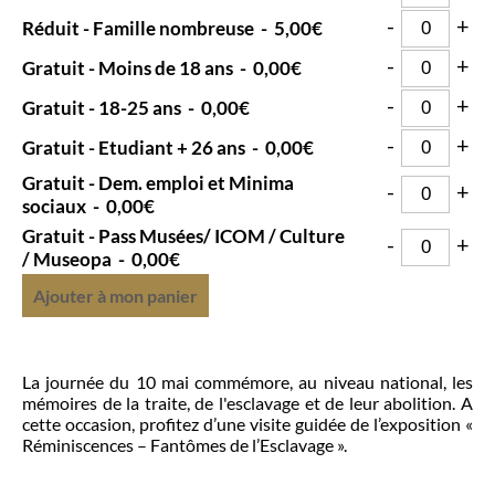
-
+
Réduit - Famille nombreuse
-
5,00€
-
+
Gratuit - Moins de 18 ans
-
0,00€
-
+
Gratuit - 18-25 ans
-
0,00€
-
+
Gratuit - Etudiant + 26 ans
-
0,00€
Gratuit - Dem. emploi et Minima
-
+
sociaux
-
0,00€
Gratuit - Pass Musées/ ICOM / Culture
-
+
/ Museopa
-
0,00€
Ajouter à mon panier
La journée du 10 mai commémore, au niveau national, les
mémoires de la traite, de l'esclavage et de leur abolition. A
cette occasion, profitez d’une visite guidée de l’exposition «
Réminiscences – Fantômes de l’Esclavage ».