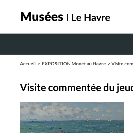
Accueil
>
EXPOSITION Monet au Havre
> Visite co
Visite commentée du jeu