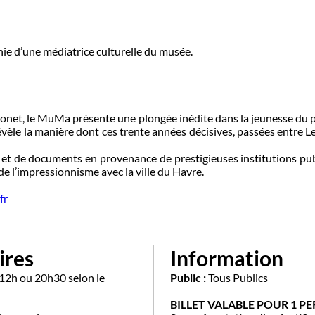
e d’une médiatrice culturelle du musée.
Monet, le MuMa présente une plongée inédite dans la jeunesse du 
vèle la manière dont ces trente années décisives, passées entre Le
 et de documents en provenance de prestigieuses institutions pub
 de l’impressionnisme avec la ville du Havre.
fr
ires
Information
 12h ou 20h30 selon le
Public :
Tous Publics
BILLET VALABLE POUR 1 P