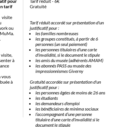
atif pour
Tarif réduit - 6€
n tarif
Gratuité
 visite
u
Tarif réduit accordé sur présentation d'un
work ou
justificatif pour :
u MuMa.
les familles nombreuses
.
les groupes constitués, à partir de 6
personnes (un seul paiement)
les personnes titulaires d'une carte
visite,
d'invalidité, si le document le stipule
senter à
les amis du musée (adhérents AMAM)
vance
les abonnés PASS au musée des
impressionnismes Giverny
a vous
ibuée à
Gratuité accordée sur présentation d'un
justificatif pour :
les personnes âgées de moins de 26 ans
les étudiants
les demandeurs d'emploi
les bénéficiaires de minima sociaux
l’accompagnant d’une personne
titulaire d'une carte d'invalidité si le
document le stipule