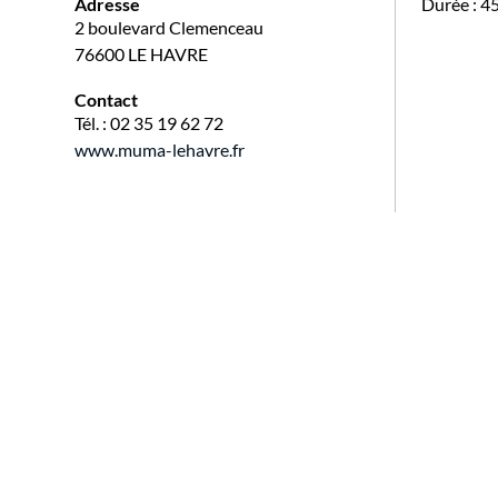
Adresse
Durée : 4
2 boulevard Clemenceau
76600 LE HAVRE
Contact
Tél. : 02 35 19 62 72
www.muma-lehavre.fr