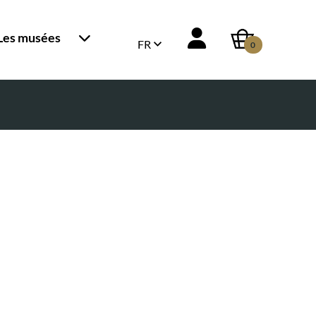
Les musées
FR
0