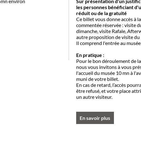
5mn environ
Sur présentation d'un justific
les personnes bénéficiant d'u
réduit ou de la gratuité
Ce billet vous donne accès à la
commentée réservée : visite d
dimanche, visite Rafale, After
autre proposition de visite d
Il comprend l'entrée au musée
En pratique :
Pour le bon déroulement de la 
nous vous invitons à vous pré
l'accueil du musée 10 mn à l'a
muni de votre billet.
En cas de retard, l’accès pourr
être refusé, et votre place attr
un autre visiteur.
En savoir plus