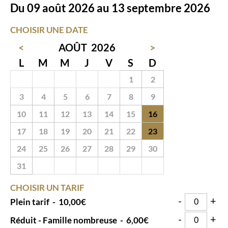
Du 09 août 2026 au 13 septembre 2026
CHOISIR UNE DATE
<
AOÛT
2026
>
L
M
M
J
V
S
D
27
28
29
30
31
1
2
3
4
5
6
7
8
9
10
11
12
13
14
15
16
17
18
19
20
21
22
23
24
25
26
27
28
29
30
31
1
2
3
4
5
6
CHOISIR UN TARIF
-
+
Plein tarif
-
10,00€
-
+
Réduit - Famille nombreuse
-
6,00€