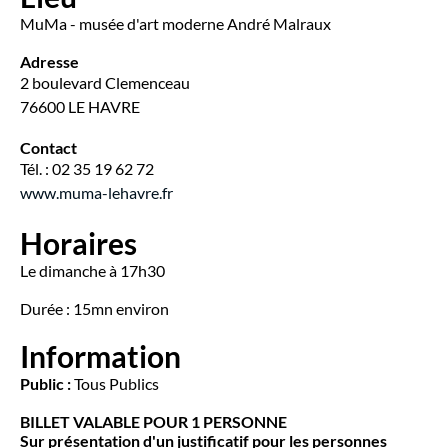
MuMa - musée d'art moderne André Malraux
Adresse
2 boulevard Clemenceau
76600 LE HAVRE
Contact
Tél. : 02 35 19 62 72
www.muma-lehavre.fr
Horaires
Le dimanche à 17h30
Durée : 15mn environ
Information
Public :
Tous Publics
BILLET VALABLE POUR 1 PERSONNE
Sur présentation d'un justificatif pour les personnes