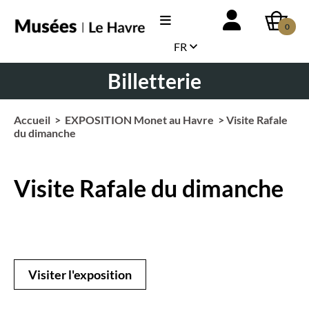
0
FR
Billetterie
Accueil
>
EXPOSITION Monet au Havre
> Visite Rafale
du dimanche
Visite Rafale du dimanche
Visiter l'exposition