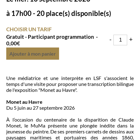
à
17h00 - 20 place(s) disponible(s)
CHOISIR UN TARIF
Gratuit - Participant programmation
-
-
+
0,00€
Ajouter à mon panier
Une médiatrice et une interprète en LSF s'associent le
temps d'une visite pour proposer une transcription bilingue
de l'exposition "Monet au Havre".
Monet au Havre
Du 5 juin au 27 septembre 2026
À l’occasion du centenaire de la disparition de Claude
Monet, le MuMa présente une plongée inédite dans la
jeunesse du peintre. De ses premiers carnets de dessins aux
paysages maritimes et portuaires des années 1860,