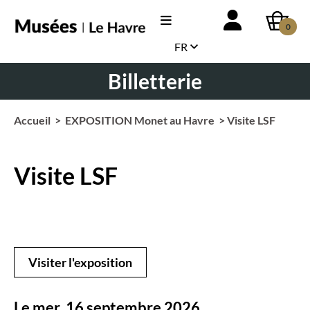
0
FR
Billetterie
Accueil
>
EXPOSITION Monet au Havre
> Visite LSF
Visite LSF
Visiter l'exposition
Le mer. 16 septembre 2026