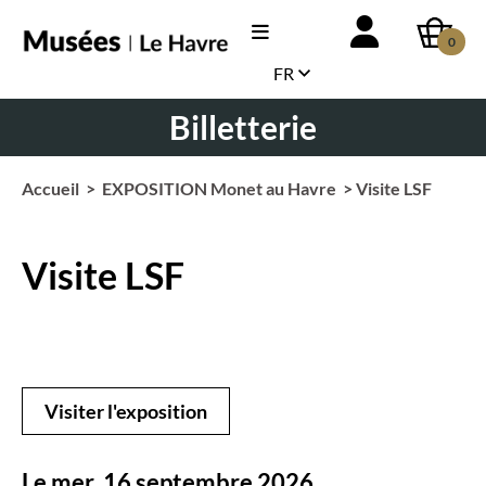
0
FR
Billetterie
Accueil
>
EXPOSITION Monet au Havre
> Visite LSF
Visite LSF
Visiter l'exposition
Le mer. 16 septembre 2026