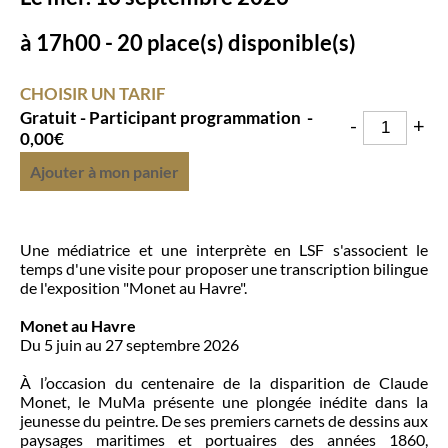
à
17h00 - 20 place(s) disponible(s)
CHOISIR UN TARIF
Gratuit - Participant programmation
-
-
+
0,00€
Ajouter à mon panier
Une médiatrice et une interprète en LSF s'associent le
temps d'une visite pour proposer une transcription bilingue
de l'exposition "Monet au Havre".
Monet au Havre
Du 5 juin au 27 septembre 2026
À l’occasion du centenaire de la disparition de Claude
Monet, le MuMa présente une plongée inédite dans la
jeunesse du peintre. De ses premiers carnets de dessins aux
paysages maritimes et portuaires des années 1860,