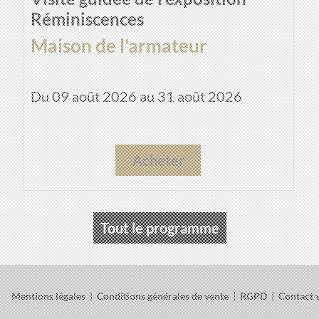
Réminiscences
Maison de l'armateur
Du 09 août 2026 au 31 août 2026
Acheter
Tout le programme
Mentions légales
|
Conditions générales de vente
|
RGPD
|
Contact v