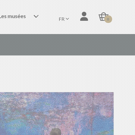
Les musées
FR
0