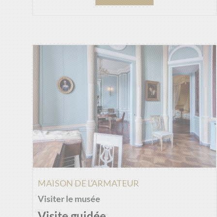
MAISON DE L'ARMATEUR
Visiter le musée
Visite guidée