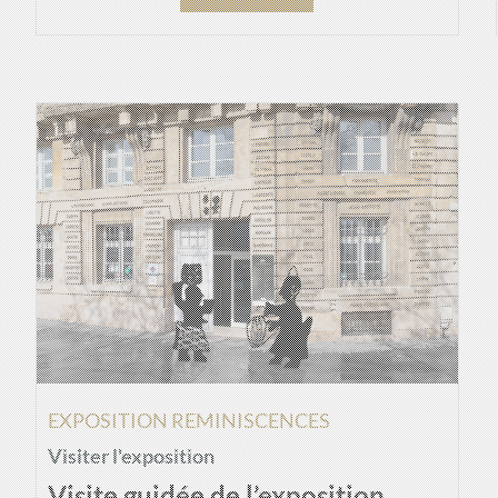
EXPOSITION REMINISCENCES
Visiter l'exposition
Visite guidée de l’exposition