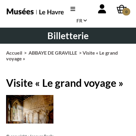
0
FR
Billetterie
Accueil
>
ABBAYE DE GRAVILLE
> Visite « Le grand
voyage »
Visite « Le grand voyage »