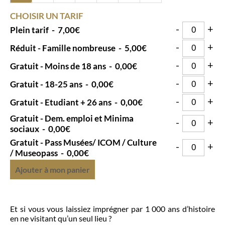
CHOISIR UN TARIF
-
+
Plein tarif
-
7,00€
-
+
Réduit - Famille nombreuse
-
5,00€
-
+
Gratuit - Moins de 18 ans
-
0,00€
-
+
Gratuit - 18-25 ans
-
0,00€
-
+
Gratuit - Etudiant + 26 ans
-
0,00€
Gratuit - Dem. emploi et Minima
-
+
sociaux
-
0,00€
Gratuit - Pass Musées/ ICOM / Culture
-
+
/ Museopass
-
0,00€
Ajouter à mon panier
Et si vous vous laissiez imprégner par 1 000 ans d’histoire
en ne visitant qu’un seul lieu ?