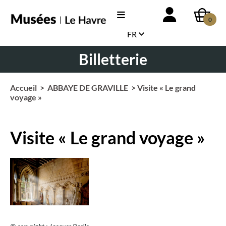
0
FR
Billetterie
Accueil
>
ABBAYE DE GRAVILLE
> Visite « Le grand
voyage »
Visite « Le grand voyage »