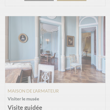
MAISON DE L'ARMATEUR
Visiter le musée
Visite guidée