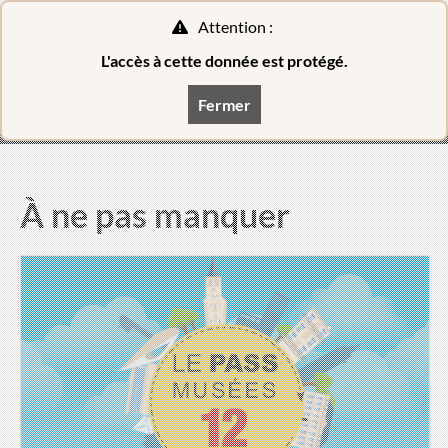
Attention :
0
L'accès à cette donnée est protégé.
FR
Fermer
Billetterie
À ne pas manquer