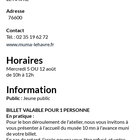
Adresse
76600
Contact
Tél. : 02 35 19 62 72
www.muma-lehavre.fr
Horaires
Mercredi 5 OU 12 août
de 10h à 12h
Information
Public :
Jeune public
BILLET VALABLE POUR 1 PERSONNE
En pratique :
Pour le bon déroulement de l'atelier, nous vous invitons à
vous présenter à l'accueil du musée 10 mn à l'avance muni
de votre billet.
En cas de retard, l’accès pourra vous être refusé, et votre