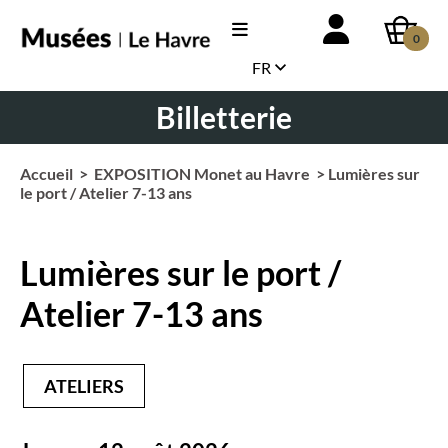
0
FR
Billetterie
Accueil
>
EXPOSITION Monet au Havre
> Lumières sur
le port / Atelier 7-13 ans
Lumières sur le port /
Atelier 7-13 ans
ATELIERS