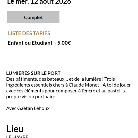
Le mer. 12 août 2026
Complet
LISTE DES TARIFS
Enfant ou Etudiant
- 5,00€
LUMIERES SUR LE PORT
Des bâtiments, des bateaux… et de la lumière ! Trois
ingrédients essentiels chers à Claude Monet ! A toi de jouer
avec ces éléments pour composer, à l’encre et au pastel, ta
propre vision portuaire.
Avec Gaëtan Lehoux
Lieu
LE HAVRE