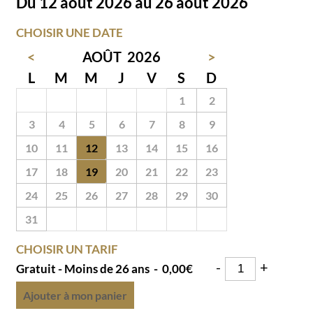
Du 12 août 2026 au 26 août 2026
CHOISIR UNE DATE
<
AOÛT
2026
>
L
M
M
J
V
S
D
27
28
29
30
31
1
2
3
4
5
6
7
8
9
10
11
12
13
14
15
16
17
18
19
20
21
22
23
24
25
26
27
28
29
30
31
1
2
3
4
5
6
CHOISIR UN TARIF
-
+
Gratuit - Moins de 26 ans
-
0,00€
Ajouter à mon panier