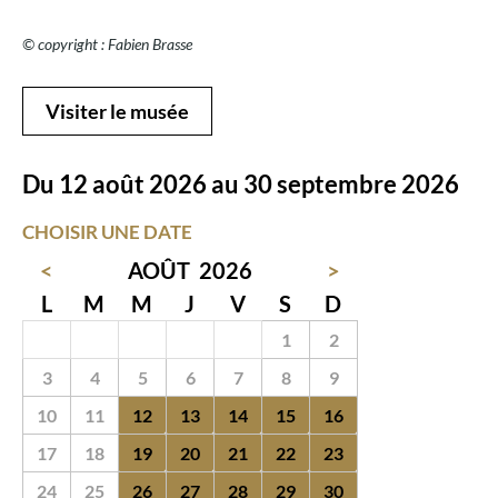
© copyright : Fabien Brasse
Visiter le musée
Du 12 août 2026 au 30 septembre 2026
CHOISIR UNE DATE
<
AOÛT
2026
>
L
M
M
J
V
S
D
27
28
29
30
31
1
2
3
4
5
6
7
8
9
10
11
12
13
14
15
16
17
18
19
20
21
22
23
24
25
26
27
28
29
30