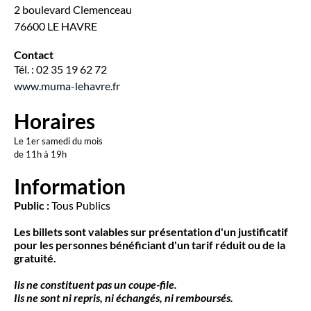
2 boulevard Clemenceau
76600 LE HAVRE
Contact
Tél. : 02 35 19 62 72
www.muma-lehavre.fr
Horaires
Le 1er samedi du mois
de 11h à 19h
Information
Public :
Tous Publics
Les billets sont valables s
ur présentation d'un justificatif
pour les personnes bénéficiant d'un tarif réduit ou de la
gratuité.
Ils ne constituent pas
un coupe-file.
Ils ne sont ni repris, ni échangés, ni remboursés.