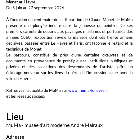
Monet au Havre
Du 5 juin au 27 septembre 2026
À l’occasion du centenaire de la disparition de Claude Monet, le MuMa
présente une plongée inédite dans la jeunesse du peintre. De ses
premiers carnets de dessins aux paysages maritimes et portuaires des
années 1860, l’exposition révèle la manière dont ces trente années
décisives, passées entre Le Havre et Paris, ont façonné le regard et la
technique de Monet.
Le parcours, constitué de près d’une centaine d’œuvres et de
documents en provenance de prestigieuses institutions publiques et
privées et des collections des descendants de l’artiste, offre un
éclairage nouveau sur les liens du père de l’impressionnisme avec la
ville du Havre.
Retrouvez l’actualité du MuMa sur
www.muma-lehavre.fr
et les réseaux sociaux
Lieu
MuMa - musée d'art moderne André Malraux
Adresse