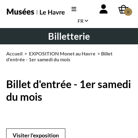
0
FR
Billetterie
Accueil
>
EXPOSITION Monet au Havre
> Billet
d'entrée - 1er samedi du mois
Billet d'entrée - 1er samedi
du mois
Visiter l'exposition