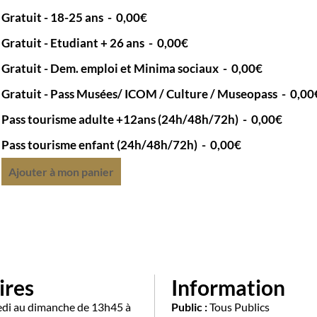
Gratuit - 18-25 ans
-
0,00€
Gratuit - Etudiant + 26 ans
-
0,00€
Gratuit - Dem. emploi et Minima sociaux
-
0,00€
Gratuit - Pass Musées/ ICOM / Culture / Museopass
-
0,00
Pass tourisme adulte +12ans (24h/48h/72h)
-
0,00€
Pass tourisme enfant (24h/48h/72h)
-
0,00€
Ajouter à mon panier
ires
Information
di au dimanche de 13h45 à
Public :
Tous Publics