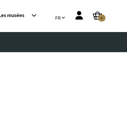
Les musées
FR
0