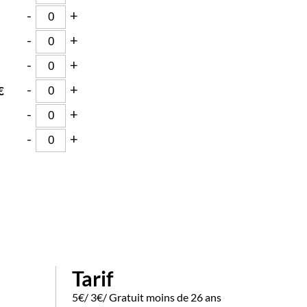
-
+
-
+
-
+
-
+
€
-
+
-
+
Tarif
5€/ 3€/ Gratuit moins de 26 ans