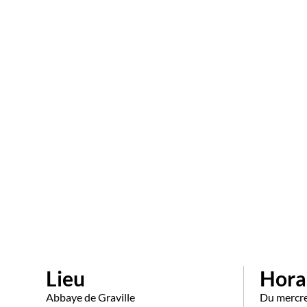
Lieu
Hora
Abbaye de Graville
Du mercre