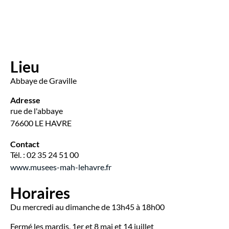
Lieu
Abbaye de Graville
Adresse
rue de l'abbaye
76600 LE HAVRE
Contact
Tél. : 02 35 24 51 00
www.musees-mah-lehavre.fr
Horaires
Du mercredi au dimanche de 13h45 à 18h00
Fermé les mardis, 1er et 8 mai et 14 juillet