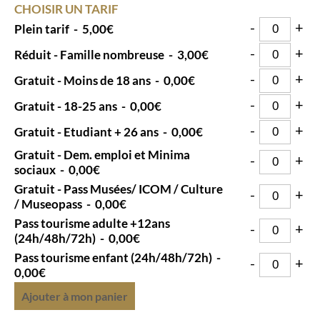
CHOISIR UN TARIF
-
+
Plein tarif
-
5,00€
-
+
Réduit - Famille nombreuse
-
3,00€
-
+
Gratuit - Moins de 18 ans
-
0,00€
-
+
Gratuit - 18-25 ans
-
0,00€
-
+
Gratuit - Etudiant + 26 ans
-
0,00€
Gratuit - Dem. emploi et Minima
-
+
sociaux
-
0,00€
Gratuit - Pass Musées/ ICOM / Culture
-
+
/ Museopass
-
0,00€
Pass tourisme adulte +12ans
-
+
(24h/48h/72h)
-
0,00€
Pass tourisme enfant (24h/48h/72h)
-
-
+
0,00€
Ajouter à mon panier