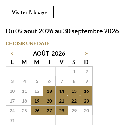
Visiter l'abbaye
Du 09 août 2026 au 30 septembre 2026
CHOISIR UNE DATE
<
AOÛT
2026
>
L
M
M
J
V
S
D
27
28
29
30
31
1
2
3
4
5
6
7
8
9
10
11
12
13
14
15
16
17
18
19
20
21
22
23
24
25
26
27
28
29
30
31
1
2
3
4
5
6