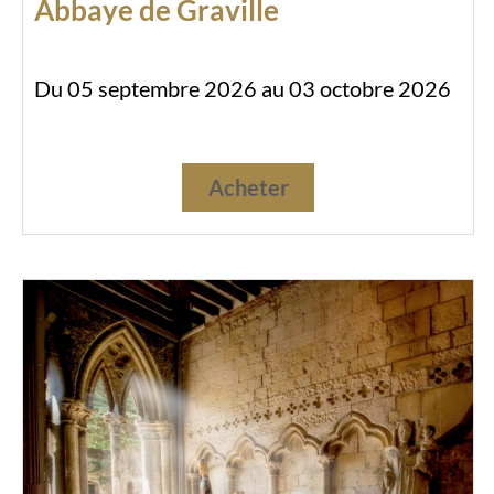
Abbaye de Graville
Du 05 septembre 2026 au 03 octobre 2026
Acheter