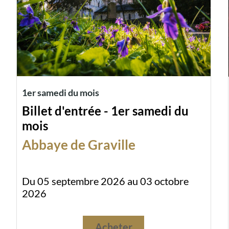
1er samedi du mois
Billet d'entrée - 1er samedi du
mois
Abbaye de Graville
Du 05 septembre 2026 au 03 octobre
2026
Acheter