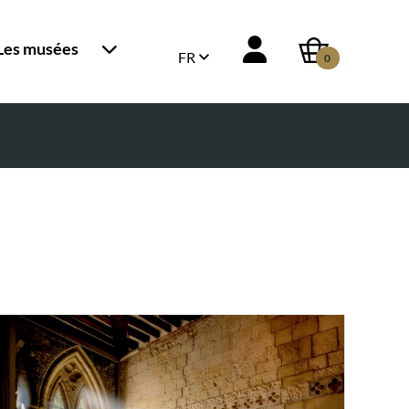
Les musées
FR
0