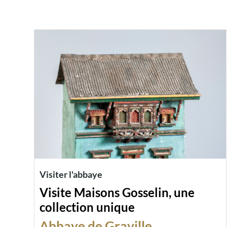
Visiter l'abbaye
Visite Maisons Gosselin, une
collection unique
Abbaye de Graville