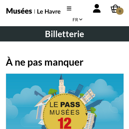
0
FR
Billetterie
À ne pas manquer