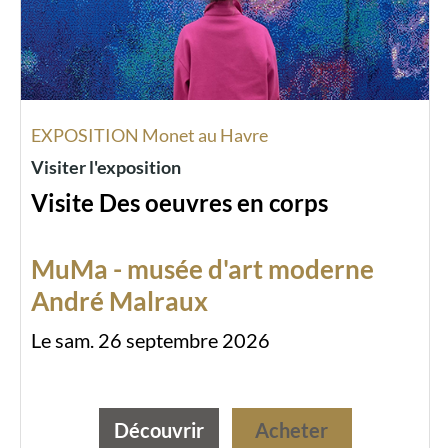
EXPOSITION Monet au Havre
Visiter l'exposition
Visite Des oeuvres en corps
MuMa - musée d'art moderne
André Malraux
Le sam. 26 septembre 2026
Découvrir
Acheter