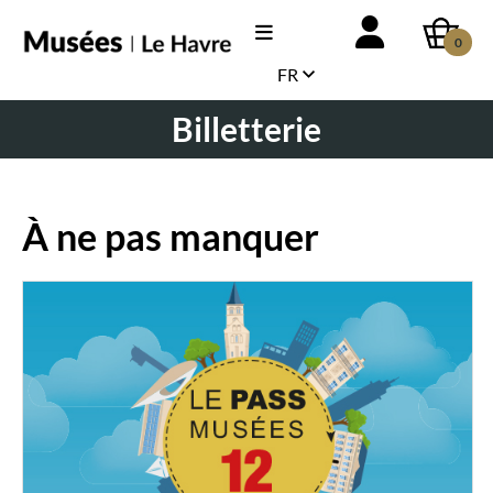
0
FR
Billetterie
À ne pas manquer