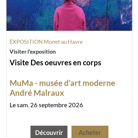
EXPOSITION Monet au Havre
Visiter l'exposition
Visite Des oeuvres en corps
MuMa - musée d'art moderne
André Malraux
Le sam. 26 septembre 2026
Découvrir
Acheter