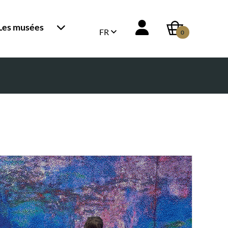
Les musées
FR
0