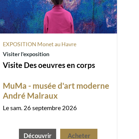
EXPOSITION Monet au Havre
Visiter l'exposition
Visite Des oeuvres en corps
MuMa - musée d'art moderne
André Malraux
Le sam. 26 septembre 2026
Découvrir
Acheter