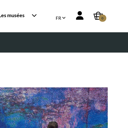
Les musées
FR
0