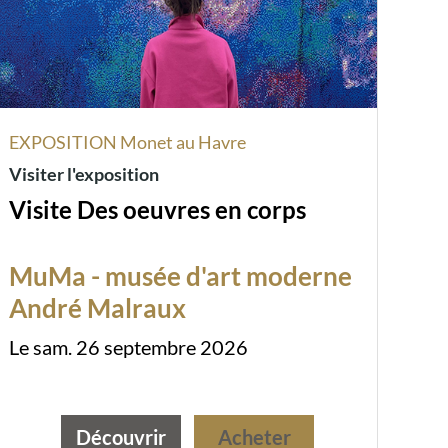
EXPOSITION Monet au Havre
Visiter l'exposition
Visite Des oeuvres en corps
MuMa - musée d'art moderne
André Malraux
Le sam. 26 septembre 2026
Découvrir
Acheter