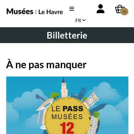
0
FR
Billetterie
À ne pas manquer