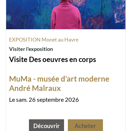
EXPOSITION Monet au Havre
Visiter l'exposition
Visite Des oeuvres en corps
MuMa - musée d'art moderne
André Malraux
Le sam. 26 septembre 2026
Découvrir
Acheter