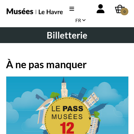
0
FR
Billetterie
À ne pas manquer