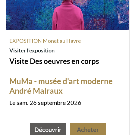
EXPOSITION Monet au Havre
Visiter l'exposition
Visite Des oeuvres en corps
MuMa - musée d'art moderne
André Malraux
Le sam. 26 septembre 2026
Découvrir
Acheter