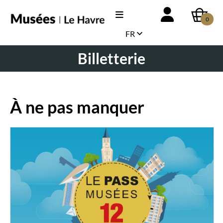
0
FR
Billetterie
À ne pas manquer