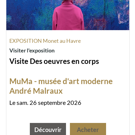
EXPOSITION Monet au Havre
Visiter l'exposition
Visite Des oeuvres en corps
MuMa - musée d'art moderne
André Malraux
Le sam. 26 septembre 2026
Découvrir
Acheter