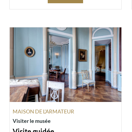
MAISON DE L'ARMATEUR
Visiter le musée
Visite guidée