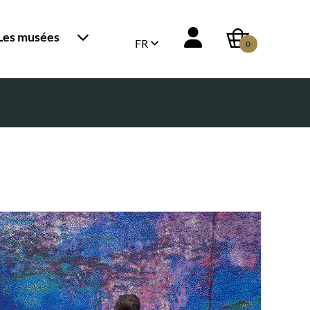
Les musées
FR
0