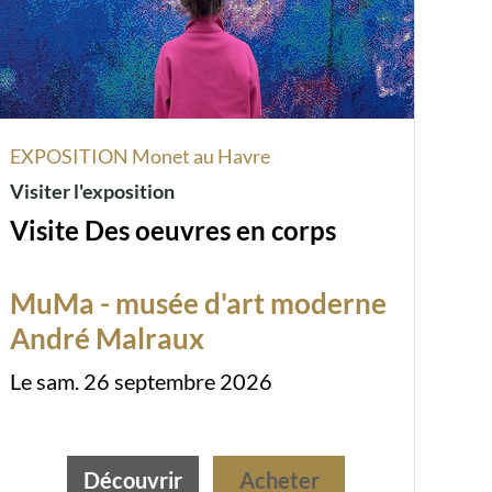
EXPOSITION Monet au Havre
Visiter l'exposition
Visite Des oeuvres en corps
MuMa - musée d'art moderne
André Malraux
Le sam. 26 septembre 2026
Découvrir
Acheter