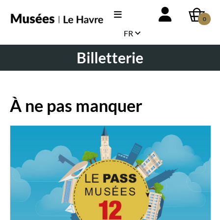
0
FR
Billetterie
À ne pas manquer