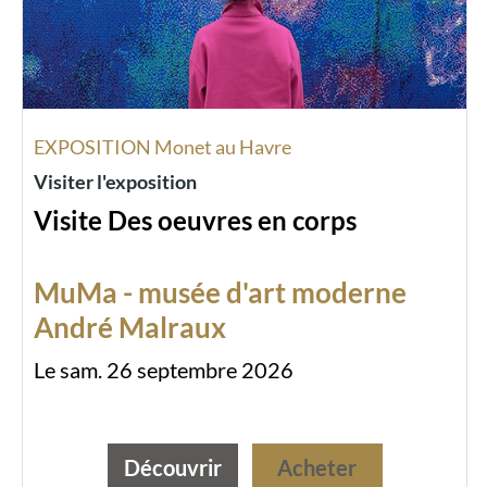
EXPOSITION Monet au Havre
Visiter l'exposition
Visite Des oeuvres en corps
MuMa - musée d'art moderne
André Malraux
Le sam. 26 septembre 2026
Découvrir
Acheter